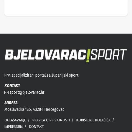
Prvi specijalizirani portal za županijski sport.
KONTAKT
sport@bjelovarac.hr
ADRESA
Moslavačka 185, 43284 Hercegovac
OGLAŠAVANJE
PRAVILA O PRIVATNOSTI
KORIŠTENJE KOLAČIĆA
IMPRESSUM
KONTAKT