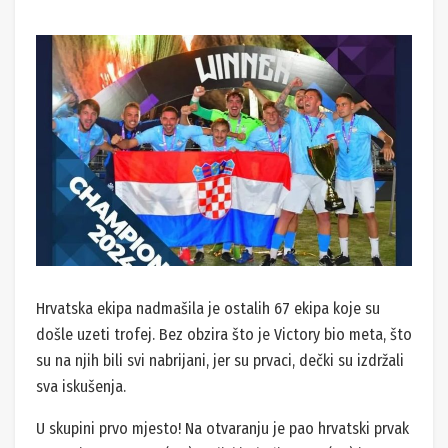
Hrvatska ekipa nadmašila je ostalih 67 ekipa koje su
došle uzeti trofej. Bez obzira što je Victory bio meta, što
su na njih bili svi nabrijani, jer su prvaci, dečki su izdržali
sva iskušenja.
U skupini prvo mjesto! Na otvaranju je pao hrvatski prvak