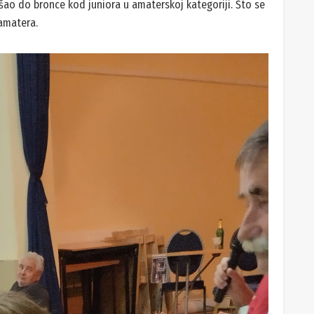
ao do bronce kod juniora u amaterskoj kategoriji. Što se
 amatera.