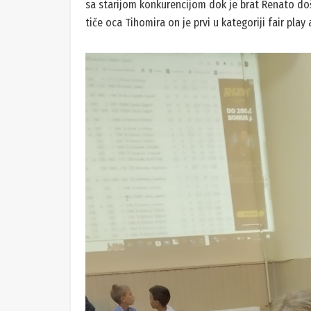
sa starijom konkurencijom dok je brat Renato doš
tiče oca Tihomira on je prvi u kategoriji fair play