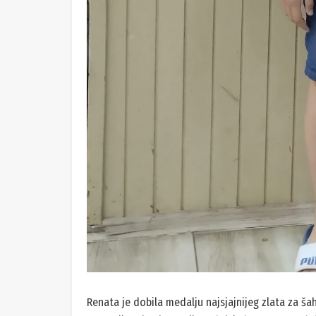
Renata je dobila medalju najsjajnijeg zlata za š