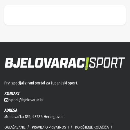
Prvi specijalizirani portal za županijski sport.
KONTAKT
sport@bjelovarac.hr
ADRESA
Moslavačka 185, 43284 Hercegovac
OGLAŠAVANJE
PRAVILA O PRIVATNOSTI
KORIŠTENJE KOLAČIĆA