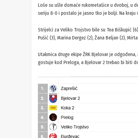
Loše su ušle domaće rukometašice u dvoboj, u deve
seriju 8-0 i postalo je jasno tko je bolji. Na kraju
Strijelci za Veliko Trojstvo bile su Tea Biškupić (6)
Pušić (3), Marina Dergez (2), Žana Beljan (2), Mirta
Utakmica druge ekipe ŽRK Bjelovar je odgođena, 
gostuje kod Preloga, a Bjelovar 2 trebao bi biti 