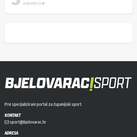
23.04.2025. 21:48
Prvi specijalizirani portal za županijski sport.
KONTAKT
sport@bjelovarac.hr
ADRESA