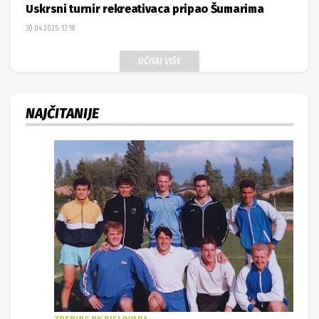
Uskrsni turnir rekreativaca pripao Šumarima
30.04.2025. 12:18
UČITAJ VIŠE
NAJČITANIJE