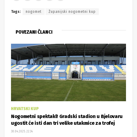
Tags:
nogomet
Županijski nogometni kup
POVEZANI ČLANCI
HRVATSKI KUP
Nogometni spektakl! Gradski stadion u Bjelovaru
ugostit će isti dan tri velike utakmice za trofej
30.04.2025. 22:34