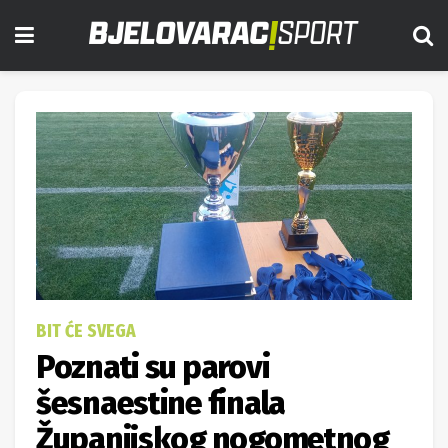
BIT ĆE SVEGA
Poznati su parovi
šesnaestine finala
Županijskog nogometnog