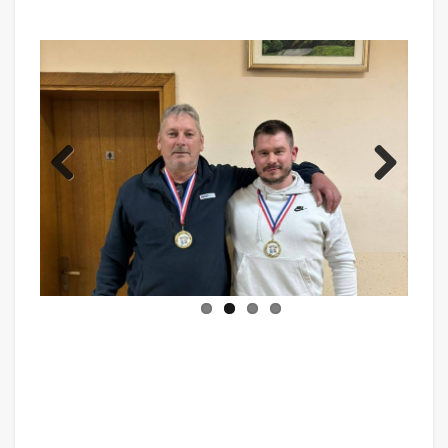
Previ
Next
ous