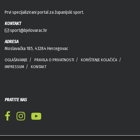
Prvi specijalizirani portal za županijski sport.
KONTAKT
sport@bjelovarac.hr
ADRESA
Moslavačka 185, 43284 Hercegovac
OGLAŠAVANJE
PRAVILA O PRIVATNOSTI
KORIŠTENJE KOLAČIĆA
IMPRESSUM
KONTAKT
PRATITE NAS