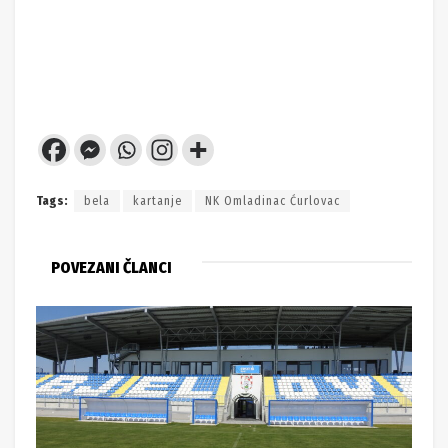
Tags:
bela
kartanje
NK Omladinac Ćurlovac
POVEZANI ČLANCI