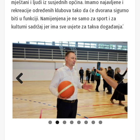
mještani i ljudi iz susjednih općina. Imamo najavljene i
rekreacije određenih klubova tako da će dvorana sigurno
biti u funkciji. Namijenjena je ne samo za sport i za
kulturni sadržaj jer ima sve uvjete za takva događanja.’
Previ
Next
ous