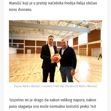
Marušić koji je u pratnji načelnika Fredija Palija obišao
novu dvoranu.
Župan Marko Marušić i načelnik Fredi Pali (Facebook Marko Marušić)
‘Izuzetno mi je drago da nakon velikog napora, nakon
puno ulaganja ovu može normalno koristiti preko 140