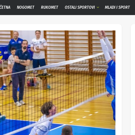
ČETNA
NOGOMET
RUKOMET
OSTALI SPORTOVI
MLADI I SPORT