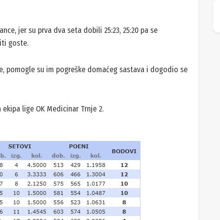
ce, jer su prva dva seta dobili 25:23, 25:20 pa se
ti goste.
gre, pomogle su im pogreške domaćeg sastava i dogodio se
ekipa lige OK Medicinar Trnje 2.