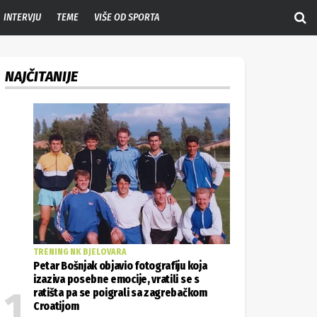
INTERVJU
TEME
VIŠE OD SPORTA
NAJČITANIJE
TRENING NK BJELOVARA
Petar Bošnjak objavio fotografiju koja
izaziva posebne emocije, vratili se s
ratišta pa se poigrali sa zagrebačkom
Croatijom