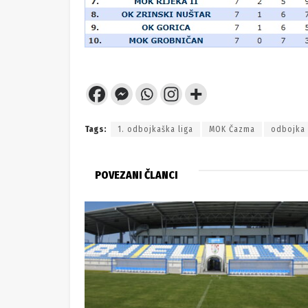
Tags:
1. odbojkaška liga
MOK Čazma
odbojka
POVEZANI ČLANCI