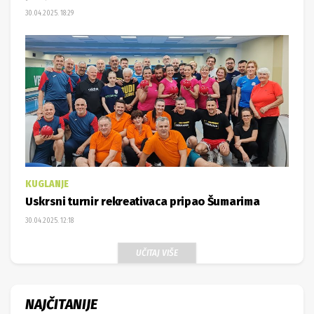
30.04.2025. 18:29
KUGLANJE
Uskrsni turnir rekreativaca pripao Šumarima
30.04.2025. 12:18
UČITAJ VIŠE
NAJČITANIJE