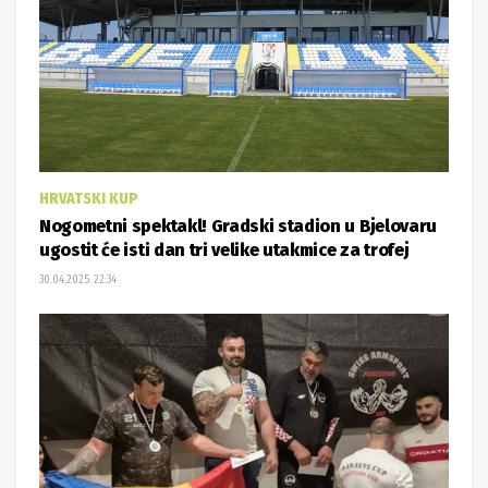
HRVATSKI KUP
Nogometni spektakl! Gradski stadion u Bjelovaru
ugostit će isti dan tri velike utakmice za trofej
30.04.2025. 22:34