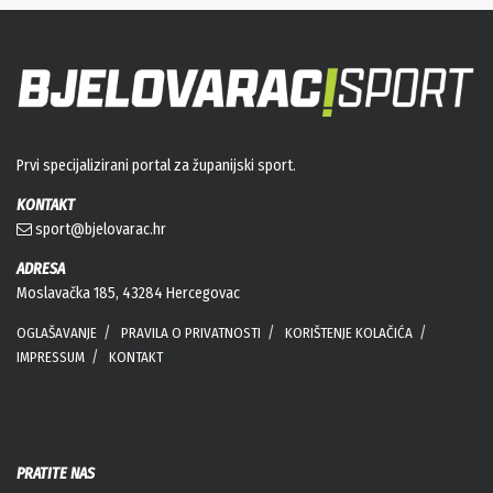
Prvi specijalizirani portal za županijski sport.
KONTAKT
sport@bjelovarac.hr
ADRESA
Moslavačka 185, 43284 Hercegovac
OGLAŠAVANJE
PRAVILA O PRIVATNOSTI
KORIŠTENJE KOLAČIĆA
IMPRESSUM
KONTAKT
PRATITE NAS