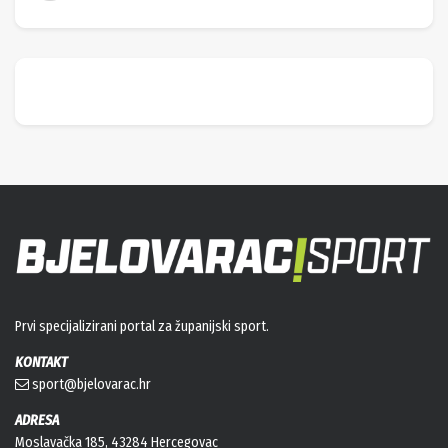
Prvi specijalizirani portal za županijski sport.
KONTAKT
sport@bjelovarac.hr
ADRESA
Moslavačka 185, 43284 Hercegovac