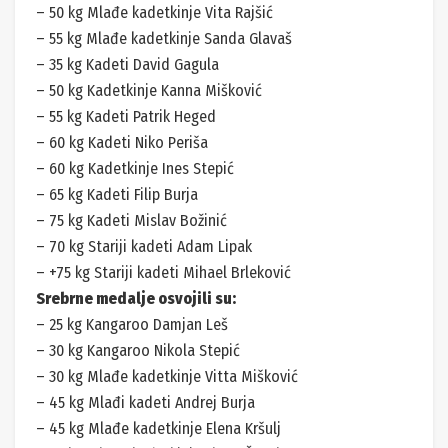
– 50 kg Mlađe kadetkinje Vita Rajšić
– 55 kg Mlađe kadetkinje Sanda Glavaš
– 35 kg Kadeti David Gagula
– 50 kg Kadetkinje Kanna Mišković
– 55 kg Kadeti Patrik Heged
– 60 kg Kadeti Niko Periša
– 60 kg Kadetkinje Ines Stepić
– 65 kg Kadeti Filip Burja
– 75 kg Kadeti Mislav Božinić
– 70 kg Stariji kadeti Adam Lipak
– +75 kg Stariji kadeti Mihael Brleković
Srebrne medalje osvojili su:
– 25 kg Kangaroo Damjan Leš
– 30 kg Kangaroo Nikola Stepić
– 30 kg Mlađe kadetkinje Vitta Mišković
– 45 kg Mlađi kadeti Andrej Burja
– 45 kg Mlađe kadetkinje Elena Kršulj