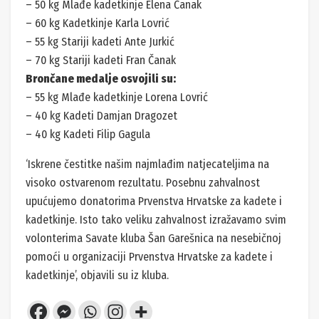
– 50 kg Mlađe kadetkinje Elena Čanak
– 60 kg Kadetkinje Karla Lovrić
– 55 kg Stariji kadeti Ante Jurkić
– 70 kg Stariji kadeti Fran Čanak
Brončane medalje osvojili su:
– 55 kg Mlađe kadetkinje Lorena Lovrić
– 40 kg Kadeti Damjan Dragozet
– 40 kg Kadeti Filip Gagula
‘Iskrene čestitke našim najmlađim natjecateljima na
visoko ostvarenom rezultatu. Posebnu zahvalnost
upućujemo donatorima Prvenstva Hrvatske za kadete i
kadetkinje. Isto tako veliku zahvalnost izražavamo svim
volonterima Savate kluba Šan Garešnica na nesebičnoj
pomoći u organizaciji Prvenstva Hrvatske za kadete i
kadetkinje’, objavili su iz kluba.