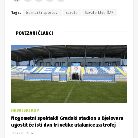
Tags:
borilački sportovi
savate
Savate klub ŠAN
POVEZANI ČLANCI
HRVATSKI KUP
Nogometni spektakl! Gradski stadion u Bjelovaru
ugostit će isti dan tri velike utakmice za trofej
30.04.2025. 22:34