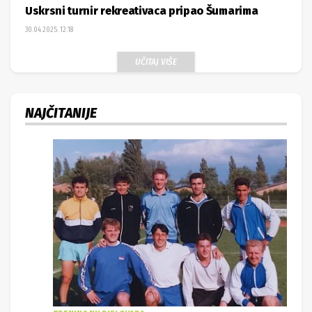
Uskrsni turnir rekreativaca pripao Šumarima
30.04.2025. 12:18
UČITAJ VIŠE
NAJČITANIJE