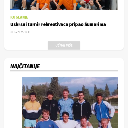
KUGLANJE
Uskrsni turnir rekreativaca pripao Šumarima
30.04.2025. 12:18
UČITAJ VIŠE
NAJČITANIJE