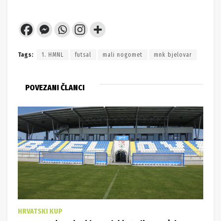
Tags:
1. HMNL
futsal
mali nogomet
mnk bjelovar
POVEZANI ČLANCI
HRVATSKI KUP