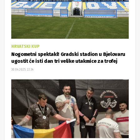
HRVATSKI KUP
Nogometni spektakl! Gradski stadion u Bjelovaru
ugostit će isti dan tri velike utakmice za trofej
30.04.2025. 22:34