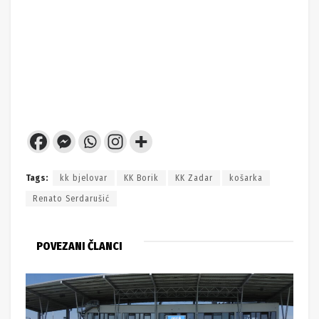
Tags:
kk bjelovar
KK Borik
KK Zadar
košarka
Renato Serdarušić
POVEZANI ČLANCI