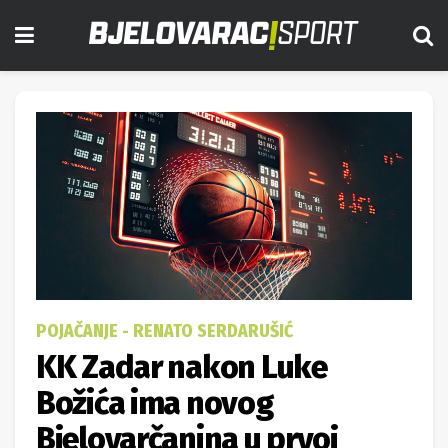
POJAČANJE - RENATO SERDARUŠIĆ
KK Zadar nakon Luke
Božića ima novog
Bjelovarčanina u prvoj