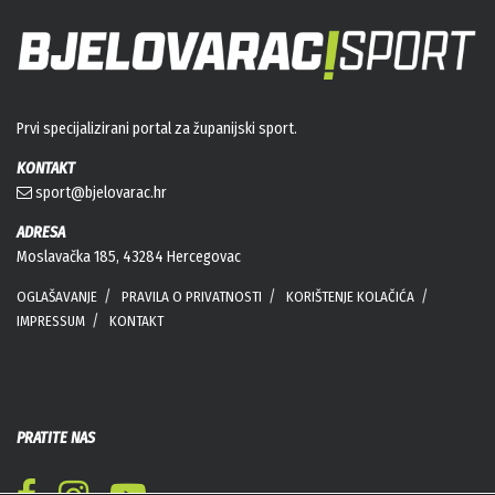
Prvi specijalizirani portal za županijski sport.
KONTAKT
sport@bjelovarac.hr
ADRESA
Moslavačka 185, 43284 Hercegovac
OGLAŠAVANJE
PRAVILA O PRIVATNOSTI
KORIŠTENJE KOLAČIĆA
IMPRESSUM
KONTAKT
PRATITE NAS