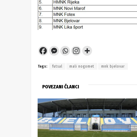
Tags:
futsal
mali nogomet
mnk bjelovar
POVEZANI ČLANCI