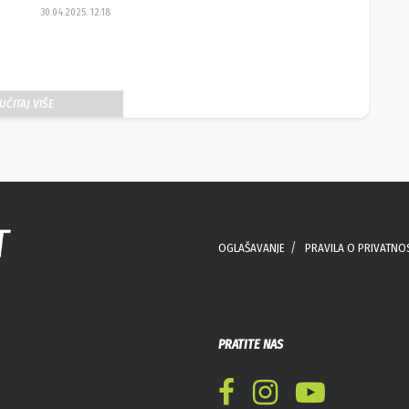
30.04.2025. 12:18
UČITAJ VIŠE
OGLAŠAVANJE
PRAVILA O PRIVATNO
PRATITE NAS