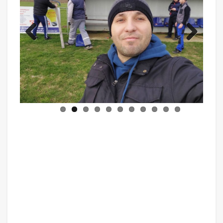
Previ
Next
ous