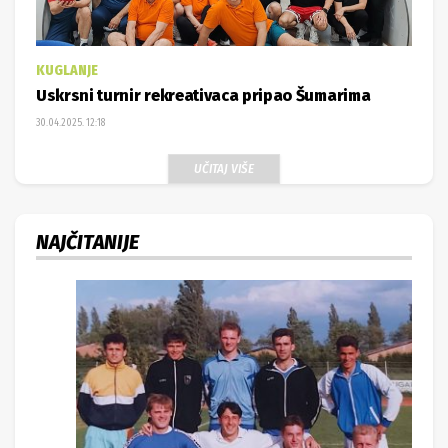
KUGLANJE
Uskrsni turnir rekreativaca pripao Šumarima
30.04.2025. 12:18
UČITAJ VIŠE
NAJČITANIJE