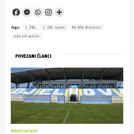
Tags:
3. ŽNL
3. ŽNL sjever
NK BŠK Brezovac
više od sporta
POVEZANI ČLANCI
HRVATSKI KUP