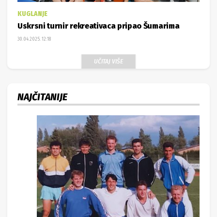
KUGLANJE
Uskrsni turnir rekreativaca pripao Šumarima
30.04.2025. 12:18
UČITAJ VIŠE
NAJČITANIJE