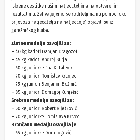
Iskrene čestitke našim natjecateljima na ostvarenim
rezultatima. Zahvaljujemo se roditeljima na pomoći oko
prijevoza natjecatelja na natjecanje’, objavili su iz
garešničkog kluba.
Zlatne medalje osvojili su:
– 40 kg kadeti Damjan Dragozet
– 45 kg kadeti Andrej Burja
– 60 kg juniorke Ena Katalenić
– 70 kg juniori Tomislav Kranjec
– 75 kg juniori Benjamin Božinić
– 85 kg juniori Domagoj Kunješić
Srebrne medalje osvojili su:
– 60 kg juniori Robert Rijetković
– 70 kg juniorke Tomislava Krivec
Brončanu medalju osvojila je:
– 65 kg Juniorke Dora Jugović