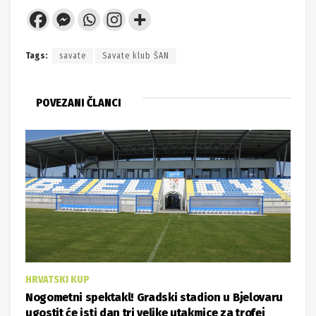
Tags:
savate
Savate klub ŠAN
POVEZANI ČLANCI
HRVATSKI KUP
Nogometni spektakl! Gradski stadion u Bjelovaru
ugostit će isti dan tri velike utakmice za trofej