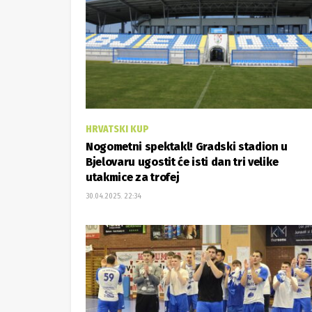
HRVATSKI KUP
Nogometni spektakl! Gradski stadion u
Bjelovaru ugostit će isti dan tri velike
utakmice za trofej
30.04.2025. 22:34