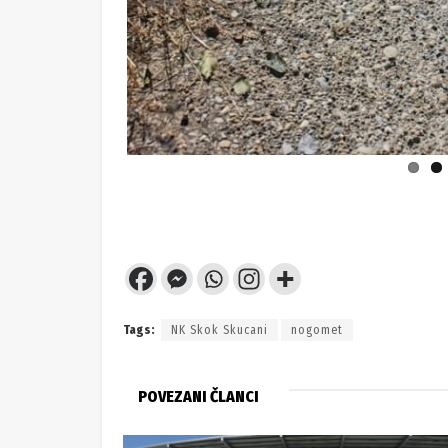
Tags:
NK Skok Skucani
nogomet
POVEZANI ČLANCI