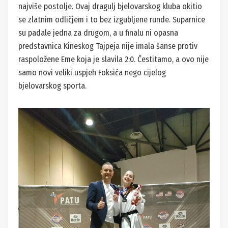
najviše postolje. Ovaj dragulj bjelovarskog kluba okitio
se zlatnim odličjem i to bez izgubljene runde. Suparnice
su padale jedna za drugom, a u finalu ni opasna
predstavnica Kineskog Tajpeja nije imala šanse protiv
raspoložene Eme koja je slavila 2:0. Čestitamo, a ovo nije
samo novi veliki uspjeh Foksića nego cijelog
bjelovarskog sporta.