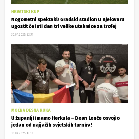
MOĆNA DESNA RUKA
U županiji imamo Herkula – Dean Lenče osvojio
jedan od najjačih svjetskih turnira!
30.04.2025. 18:50