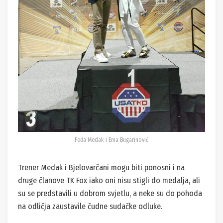
Feđa Medak i Ema Bugarinović
Trener Medak i Bjelovarčani mogu biti ponosni i na
druge članove TK Fox iako oni nisu stigli do medalja, ali
su se predstavili u dobrom svjetlu, a neke su do pohoda
na odličja zaustavile čudne sudačke odluke.