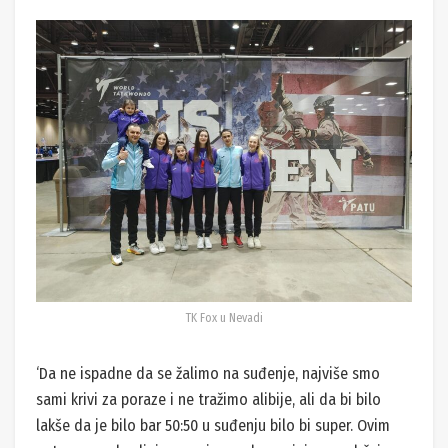
TK Fox u Nevadi
‘Da ne ispadne da se žalimo na suđenje, najviše smo
sami krivi za poraze i ne tražimo alibije, ali da bi bilo
lakše da je bilo bar 50:50 u suđenju bilo bi super. Ovim