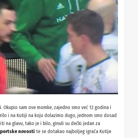
šli. Okupio sam ove momke, zajedno smo već 12 godina i
rilo i na Kutiji na koju dolazimo dugo, jednom smo dosad
i na glavu, tako je i bilo, ginuli su dečki jedan za
portske novosti
te se dotakao najboljeg igrača Kutije