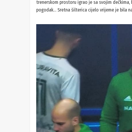
trenerskom prostoru igrao je sa svojim dečkima, 
pogodak… Sretna šilterica cijelo vrijeme je bila na