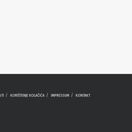
STI
KORIŠTENJE KOLAČIĆA
IMPRESSUM
KONTAKT