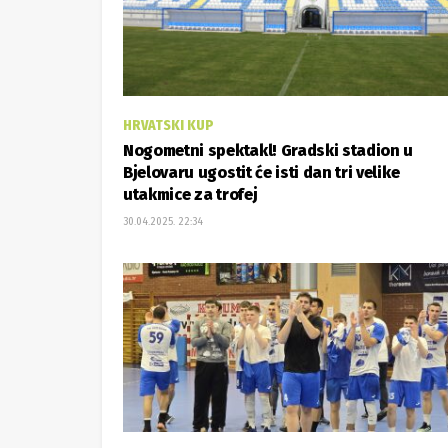
HRVATSKI KUP
Nogometni spektakl! Gradski stadion u
Bjelovaru ugostit će isti dan tri velike
utakmice za trofej
30.04.2025. 22:34