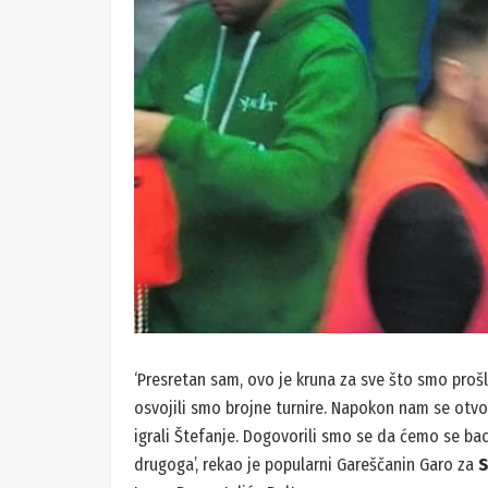
‘Presretan sam, ovo je kruna za sve što smo pro
osvojili smo brojne turnire. Napokon nam se otvo
igrali Štefanje. Dogovorili smo se da ćemo se bacit
drugoga’, rekao je popularni Gareščanin Garo za
S