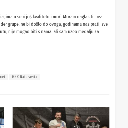
fer, ima u sebi još kvalitetu i moć. Moram naglasiti, bez
der grupe, ne bi došlo do ovoga, godinama nas prati, sve
utu, nije mogao biti s nama, ali sam uzeo medalju za
met
MNK Naturavita