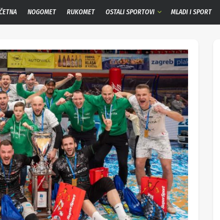
ČETNA
NOGOMET
RUKOMET
OSTALI SPORTOVI
MLADI I SPORT