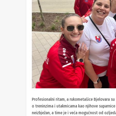
Profesionalni ritam, a rukometašice Bjelovara s
o treninzima i utakmicama kao njihove suparnice 
neizbježan, a time je i veća mogućnost od ozljeda