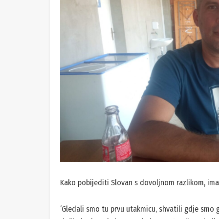
Kako pobijediti Slovan s dovoljnom razlikom, ima
‘Gledali smo tu prvu utakmicu, shvatili gdje smo gri