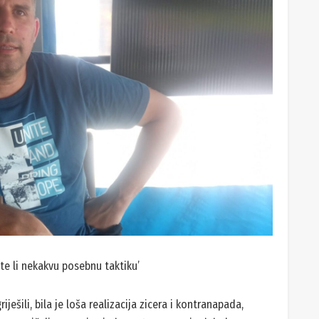
te li nekakvu posebnu taktiku’
ješili, bila je loša realizacija zicera i kontranapada,