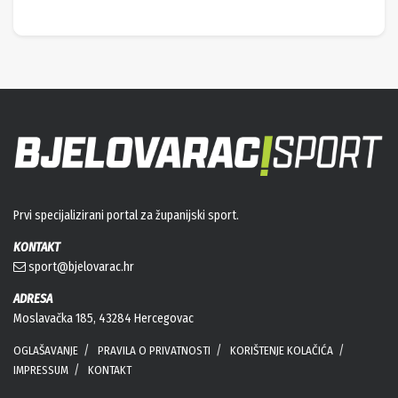
Prvi specijalizirani portal za županijski sport.
KONTAKT
sport@bjelovarac.hr
ADRESA
Moslavačka 185, 43284 Hercegovac
OGLAŠAVANJE
PRAVILA O PRIVATNOSTI
KORIŠTENJE KOLAČIĆA
IMPRESSUM
KONTAKT