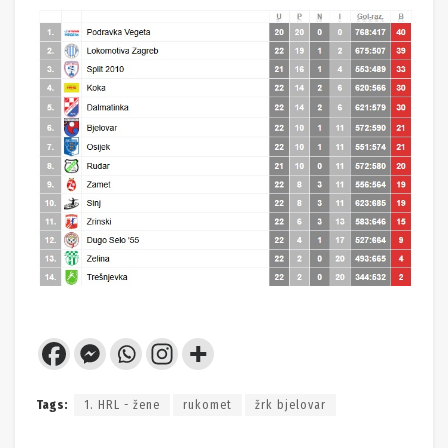
Tags:
1. HRL - žene
rukomet
žrk bjelovar