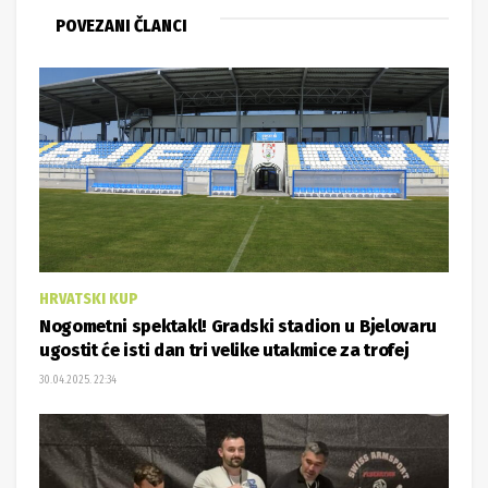
POVEZANI ČLANCI
HRVATSKI KUP
Nogometni spektakl! Gradski stadion u Bjelovaru
ugostit će isti dan tri velike utakmice za trofej
30.04.2025. 22:34