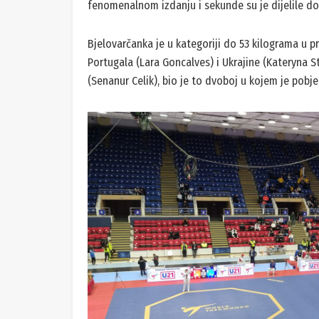
fenomenalnom izdanju i sekunde su je dijelile do od
Bjelovarčanka je u kategoriji do 53 kilograma u p
Portugala (Lara Goncalves) i Ukrajine (Kateryna S
(Senanur Celik), bio je to dvoboj u kojem je pobj