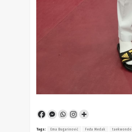
Tags:
Ema Bugarinović
Feđa Medak
taekwondo