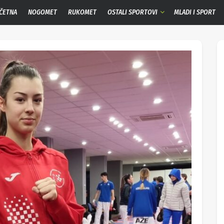
ČETNA
NOGOMET
RUKOMET
OSTALI SPORTOVI
MLADI I SPORT