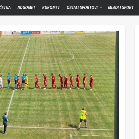
ČETNA
NOGOMET
RUKOMET
OSTALI SPORTOVI
MLADI I SPORT