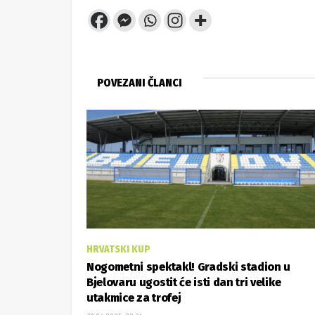
POVEZANI ČLANCI
HRVATSKI KUP
Nogometni spektakl! Gradski stadion u
Bjelovaru ugostit će isti dan tri velike
utakmice za trofej