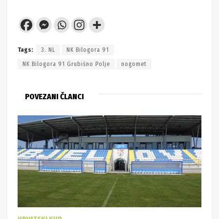
Tags:
3. NL
NK Bilogora 91
NK Bilogora 91 Grubišno Polje
nogomet
POVEZANI ČLANCI