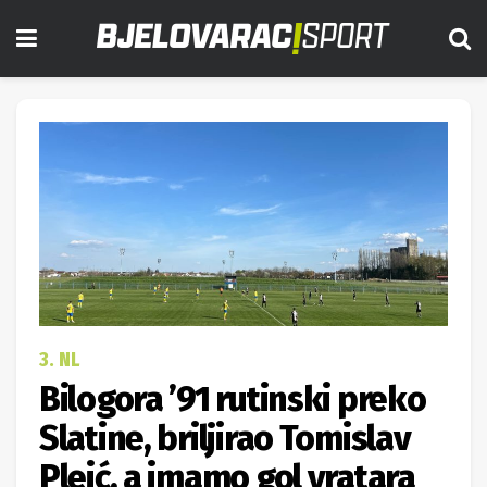
3. NL
Bilogora ’91 rutinski preko
Slatine, briljirao Tomislav
Pleić, a imamo gol vratara