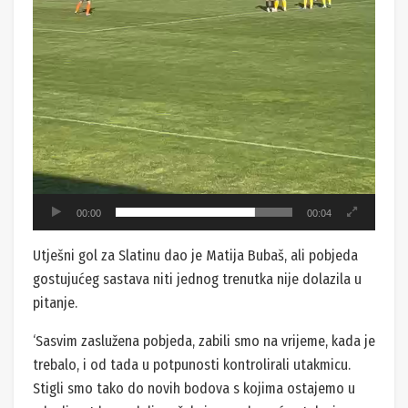
00:00
00:04
Utješni gol za Slatinu dao je Matija Bubaš, ali pobjeda
gostujućeg sastava niti jednog trenutka nije dolazila u
pitanje.
‘Sasvim zaslužena pobjeda, zabili smo na vrijeme, kada je
trebalo, i od tada u potpunosti kontrolirali utakmicu.
Stigli smo tako do novih bodova s kojima ostajemo u