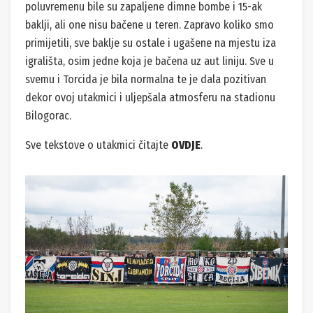
poluvremenu bile su zapaljene dimne bombe i 15-ak
baklji, ali one nisu bačene u teren. Zapravo koliko smo
primijetili, sve baklje su ostale i ugašene na mjestu iza
igrališta, osim jedne koja je bačena uz aut liniju. Sve u
svemu i Torcida je bila normalna te je dala pozitivan
dekor ovoj utakmici i uljepšala atmosferu na stadionu
Bilogorac.
Sve tekstove o utakmici čitajte
OVDJE
.