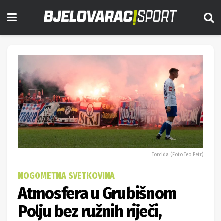
Torcida (Foto Teo Petr)
NOGOMETNA SVETKOVINA
Atmosfera u Grubišnom
Polju bez ružnih riječi,