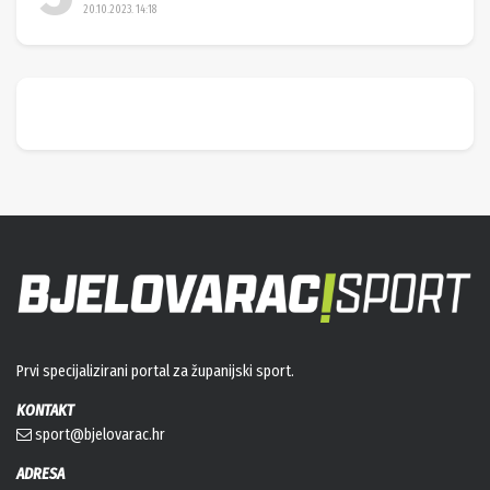
20.10.2023. 14:18
Prvi specijalizirani portal za županijski sport.
KONTAKT
sport@bjelovarac.hr
ADRESA