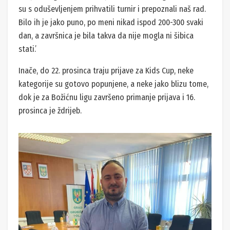
su s oduševljenjem prihvatili turnir i prepoznali naš rad.
Bilo ih je jako puno, po meni nikad ispod 200-300 svaki
dan, a završnica je bila takva da nije mogla ni šibica
stati.’
Inače, do 22. prosinca traju prijave za Kids Cup, neke
kategorije su gotovo popunjene, a neke jako blizu tome,
dok je za Božićnu ligu završeno primanje prijava i 16.
prosinca je ždrijeb.