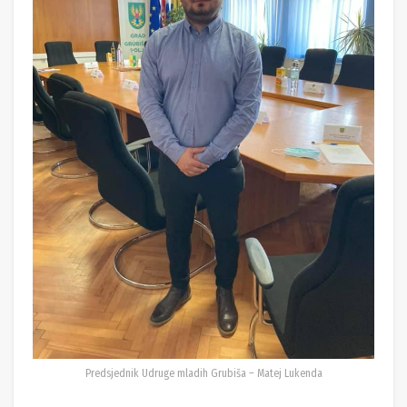
Predsjednik Udruge mladih Grubiša – Matej Lukenda