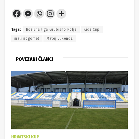
Tags:
Božićna liga Grubišno Polje
Kids Cup
mali nogomet
Matej Lukenda
POVEZANI ČLANCI
HRVATSKI KUP