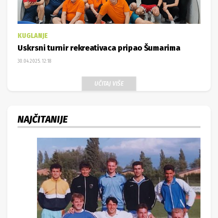
KUGLANJE
Uskrsni turnir rekreativaca pripao Šumarima
30.04.2025. 12:18
UČITAJ VIŠE
NAJČITANIJE