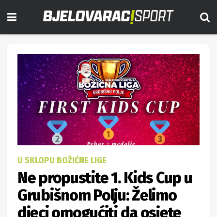
U SKLOPU BOŽIĆNE LIGE
Ne propustite 1. Kids Cup u
Grubišnom Polju: Želimo
djeci omogućiti da osjete