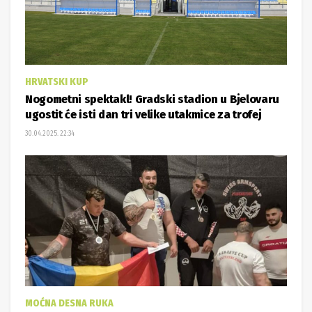
HRVATSKI KUP
Nogometni spektakl! Gradski stadion u Bjelovaru
ugostit će isti dan tri velike utakmice za trofej
30.04.2025. 22:34
MOĆNA DESNA RUKA