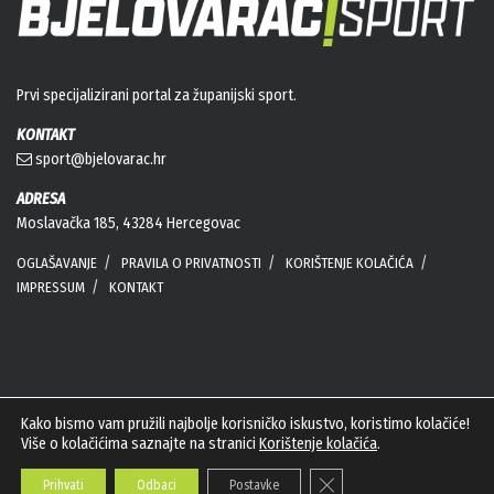
Prvi specijalizirani portal za županijski sport.
KONTAKT
sport@bjelovarac.hr
ADRESA
Moslavačka 185, 43284 Hercegovac
OGLAŠAVANJE
PRAVILA O PRIVATNOSTI
KORIŠTENJE KOLAČIĆA
IMPRESSUM
KONTAKT
PRATITE NAS
Kako bismo vam pružili najbolje korisničko iskustvo, koristimo kolačiće!
Više o kolačićima saznajte na stranici
Korištenje kolačića
.
Close GDPR Cookie Banner
Prihvati
Odbaci
Postavke