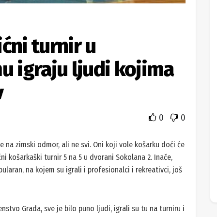
ćni turnir u
u igraju ljudi kojima
v
0
0
e na zimski odmor, ali ne svi. Oni koji vole košarku doći će
ćni košarkaški turnir 5 na 5 u dvorani Sokolana 2. Inače,
laran, na kojem su igrali i profesionalci i rekreativci, još
nstvo Grada, sve je bilo puno ljudi, igrali su tu na turniru i