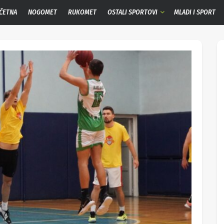
ČETNA
NOGOMET
RUKOMET
OSTALI SPORTOVI
MLADI I SPORT