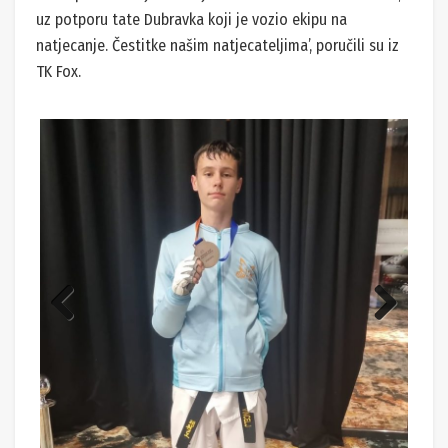
uz potporu tate Dubravka koji je vozio ekipu na
natjecanje. Čestitke našim natjecateljima’, poručili su iz
TK Fox.
Previ
Next
ous