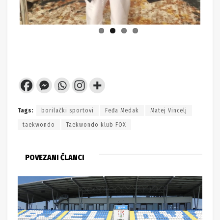
Tags:
borilački sportovi
Feđa Medak
Matej Vincelj
taekwondo
Taekwondo klub FOX
POVEZANI ČLANCI