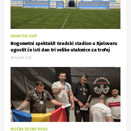
HRVATSKI KUP
Nogometni spektakl! Gradski stadion u Bjelovaru
ugostit će isti dan tri velike utakmice za trofej
30.04.2025. 22:34
MOĆNA DESNA RUKA