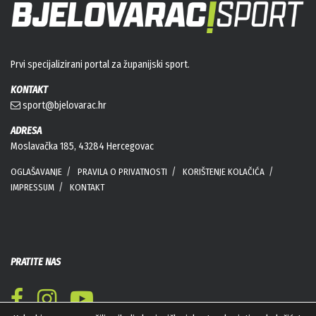
Prvi specijalizirani portal za županijski sport.
KONTAKT
sport@bjelovarac.hr
ADRESA
Moslavačka 185, 43284 Hercegovac
OGLAŠAVANJE
PRAVILA O PRIVATNOSTI
KORIŠTENJE KOLAČIĆA
IMPRESSUM
KONTAKT
PRATITE NAS