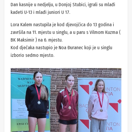
Dan kasnije u nedjelju, u Donjoj Stubici, igrali su mlađi
kadeti U-13 i mlađi juniori U 17.
Lora Kalem nastupila je kod djevojčica do 13 godina i
završila na 11. mjestu u singlu, a u paru s Vilmom Kuzma (
BK Maksimir ) na 6. mjestu.
Kod dječaka nastupio je Noa Đuranec koji je u singlu
izborio sedmo mjesto.