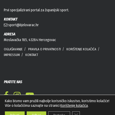
Prvi specijalizirani portal za županijski sport.
KONTAKT
sport@bjelovarac.hr
ADRESA
Moslavačka 185, 43284 Hercegovac
OGLAŠAVANJE
PRAVILA O PRIVATNOSTI
KORIŠTENJE KOLAČIĆA
IMPRESSUM
KONTAKT
PRATITE NAS
Kako bismo vam pružili najbolje korisničko iskustvo, koristimo kolačiće!
Više o kolačićima saznajte na stranici
Korištenje kolačića
.
Close GDPR Cookie Banner