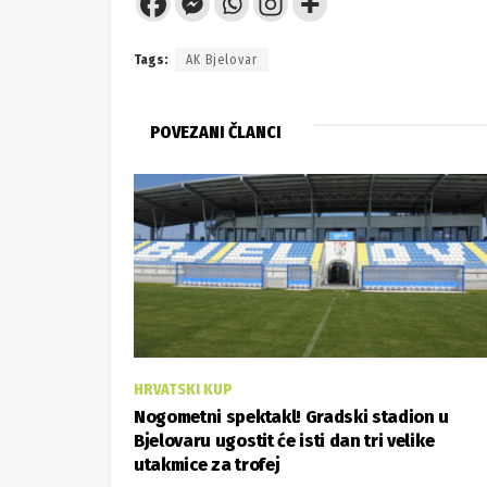
Tags:
AK Bjelovar
POVEZANI ČLANCI
HRVATSKI KUP
Nogometni spektakl! Gradski stadion u
Bjelovaru ugostit će isti dan tri velike
utakmice za trofej