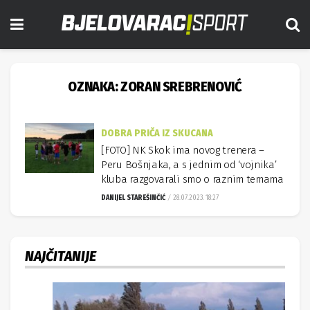
OZNAKA:
ZORAN SREBRENOVIĆ
DOBRA PRIČA IZ SKUCANA
[FOTO] NK Skok ima novog trenera –
Peru Bošnjaka, a s jednim od ‘vojnika’
kluba razgovarali smo o raznim temama
DANIJEL STAREŠINČIĆ
28.07.2023. 18:27
NAJČITANIJE