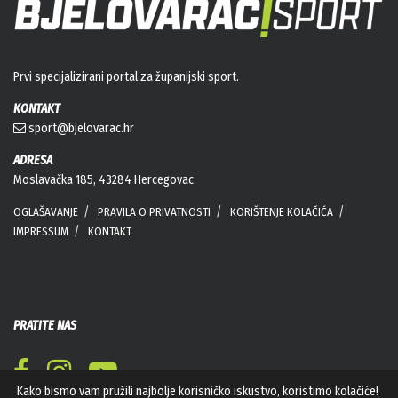
Prvi specijalizirani portal za županijski sport.
KONTAKT
sport@bjelovarac.hr
ADRESA
Moslavačka 185, 43284 Hercegovac
OGLAŠAVANJE
PRAVILA O PRIVATNOSTI
KORIŠTENJE KOLAČIĆA
IMPRESSUM
KONTAKT
PRATITE NAS
Kako bismo vam pružili najbolje korisničko iskustvo, koristimo kolačiće!