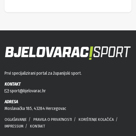
Prvi specijalizirani portal za županijski sport.
KONTAKT
sport@bjelovarac.hr
ADRESA
Moslavačka 185, 43284 Hercegovac
OGLAŠAVANJE
PRAVILA O PRIVATNOSTI
KORIŠTENJE KOLAČIĆA
IMPRESSUM
KONTAKT