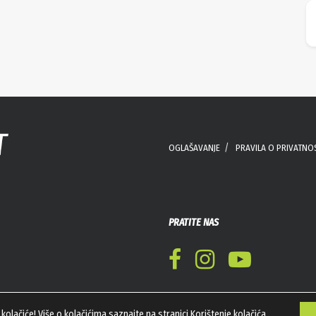
OGLAŠAVANJE
PRAVILA O PRIVATNO
PRATITE NAS
kolačiće! Više o kolačićima saznajte na stranici
Korištenje kolačića
.