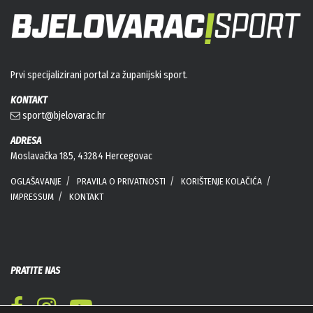
Prvi specijalizirani portal za županijski sport.
KONTAKT
sport@bjelovarac.hr
ADRESA
Moslavačka 185, 43284 Hercegovac
OGLAŠAVANJE
PRAVILA O PRIVATNOSTI
KORIŠTENJE KOLAČIĆA
IMPRESSUM
KONTAKT
PRATITE NAS