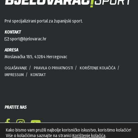
Prvi specijalizirani portal za županijski sport.
KONTAKT
sport@bjelovarac.hr
ADRESA
Moslavačka 185, 43284 Hercegovac
OGLAŠAVANJE
PRAVILA O PRIVATNOSTI
KORIŠTENJE KOLAČIĆA
IMPRESSUM
KONTAKT
PRATITE NAS
Kako bismo vam pružili najbolje korisničko iskustvo, koristimo kolačiće!
Više o kolačićima saznajte na stranici
Korištenje kolačića
.