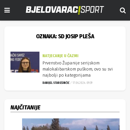
OZNAKA:
SD JOSIP PLEŠA
NATJECANJE U ČAZMI
Prvenstvo Županije serijskom
malokalibarskom puškom, ovo su svi
najbolji po kategorijama
DANIJEL STAREŠINČIĆ
17.06.2024. 09:39
NAJČITANIJE