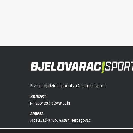
Prvi specijalizirani portal za županijski sport.
KONTAKT
sport@bjelovarac.hr
ADRESA
Moslavačka 185, 43284 Hercegovac