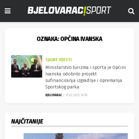
OZNAKA:
OPĆINA IVANSKA
SJAJNE VIJESTI
Ministarstvo turizma i sporta je Općini
Ivanska odobrilo projekt
sufinanciranja izgradnje i opremanja
Sportskog parka
BJELOVARAC
15.02.2025. 14:50
NAJČITANIJE