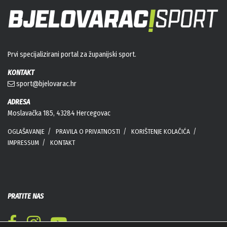
Prvi specijalizirani portal za županijski sport.
KONTAKT
sport@bjelovarac.hr
ADRESA
Moslavačka 185, 43284 Hercegovac
OGLAŠAVANJE
PRAVILA O PRIVATNOSTI
KORIŠTENJE KOLAČIĆA
IMPRESSUM
KONTAKT
PRATITE NAS