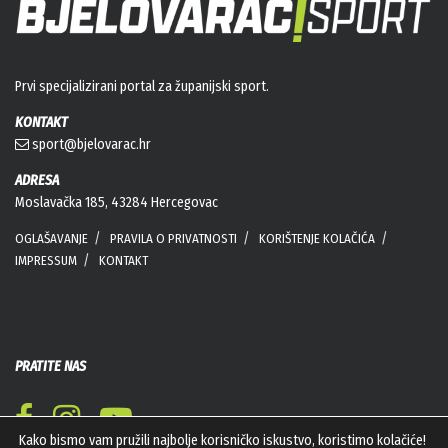
Prvi specijalizirani portal za županijski sport.
KONTAKT
sport@bjelovarac.hr
ADRESA
Moslavačka 185, 43284 Hercegovac
OGLAŠAVANJE
PRAVILA O PRIVATNOSTI
KORIŠTENJE KOLAČIĆA
IMPRESSUM
KONTAKT
PRATITE NAS
Kako bismo vam pružili najbolje korisničko iskustvo, koristimo kolačiće!