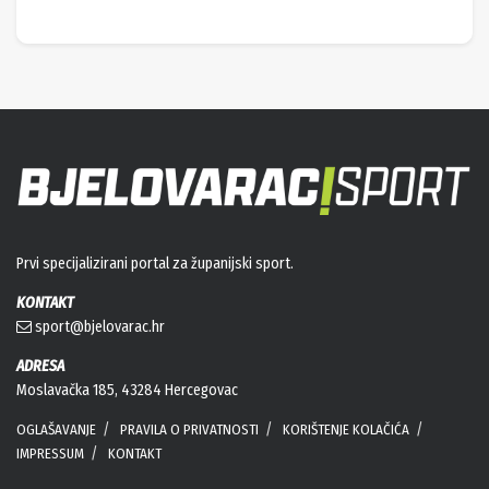
Prvi specijalizirani portal za županijski sport.
KONTAKT
sport@bjelovarac.hr
ADRESA
Moslavačka 185, 43284 Hercegovac
OGLAŠAVANJE
PRAVILA O PRIVATNOSTI
KORIŠTENJE KOLAČIĆA
IMPRESSUM
KONTAKT