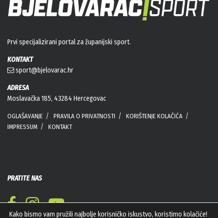
Prvi specijalizirani portal za županijski sport.
KONTAKT
sport@bjelovarac.hr
ADRESA
Moslavačka 185, 43284 Hercegovac
OGLAŠAVANJE
PRAVILA O PRIVATNOSTI
KORIŠTENJE KOLAČIĆA
IMPRESSUM
KONTAKT
PRATITE NAS
Kako bismo vam pružili najbolje korisničko iskustvo, koristimo kolačiće!