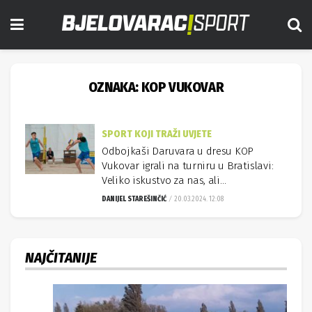
OZNAKA:
KOP VUKOVAR
SPORT KOJI TRAŽI UVJETE
Odbojkaši Daruvara u dresu KOP
Vukovar igrali na turniru u Bratislavi:
Veliko iskustvo za nas, ali…
DANIJEL STAREŠINČIĆ
20.03.2024. 12:08
NAJČITANIJE