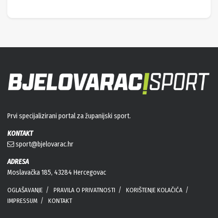
Prvi specijalizirani portal za županijski sport.
KONTAKT
sport@bjelovarac.hr
ADRESA
Moslavačka 185, 43284 Hercegovac
OGLAŠAVANJE
PRAVILA O PRIVATNOSTI
KORIŠTENJE KOLAČIĆA
IMPRESSUM
KONTAKT