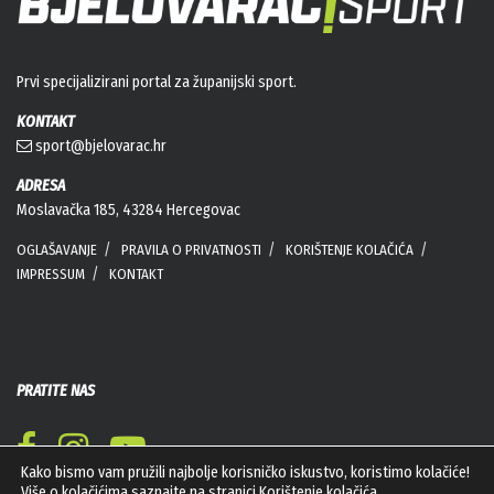
Prvi specijalizirani portal za županijski sport.
KONTAKT
sport@bjelovarac.hr
ADRESA
Moslavačka 185, 43284 Hercegovac
OGLAŠAVANJE
PRAVILA O PRIVATNOSTI
KORIŠTENJE KOLAČIĆA
IMPRESSUM
KONTAKT
PRATITE NAS
Kako bismo vam pružili najbolje korisničko iskustvo, koristimo kolačiće!
Više o kolačićima saznajte na stranici
Korištenje kolačića
.