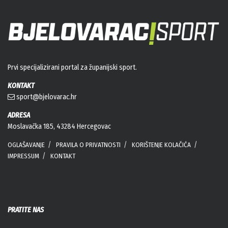
Prvi specijalizirani portal za županijski sport.
KONTAKT
sport@bjelovarac.hr
ADRESA
Moslavačka 185, 43284 Hercegovac
OGLAŠAVANJE
PRAVILA O PRIVATNOSTI
KORIŠTENJE KOLAČIĆA
IMPRESSUM
KONTAKT
PRATITE NAS