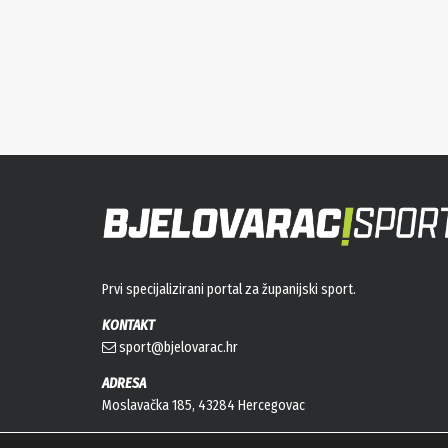
Prvi specijalizirani portal za županijski sport.
KONTAKT
sport@bjelovarac.hr
ADRESA
Moslavačka 185, 43284 Hercegovac