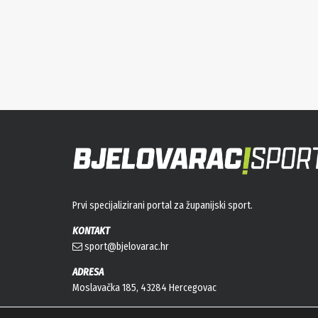
Prvi specijalizirani portal za županijski sport.
KONTAKT
sport@bjelovarac.hr
ADRESA
Moslavačka 185, 43284 Hercegovac