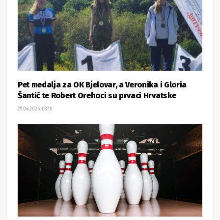
Pet medalja za OK Bjelovar, a Veronika i Gloria
Šantić te Robert Orehoci su prvaci Hrvatske
29.04.2025. 08:10