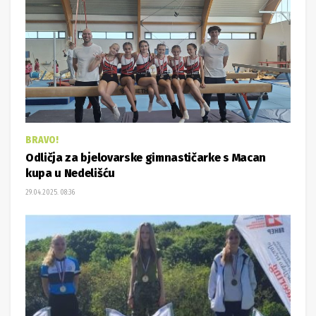
BRAVO!
Odličja za bjelovarske gimnastičarke s Macan
kupa u Nedelišću
29.04.2025. 08:36