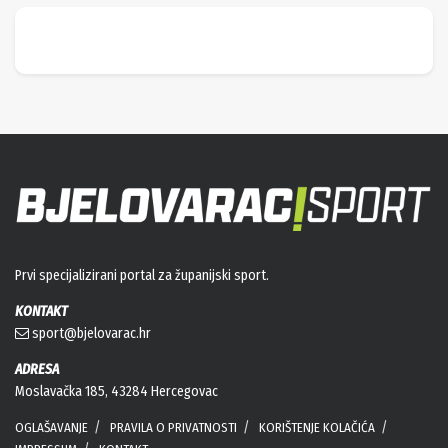
Prvi specijalizirani portal za županijski sport.
KONTAKT
sport@bjelovarac.hr
ADRESA
Moslavačka 185, 43284 Hercegovac
OGLAŠAVANJE
PRAVILA O PRIVATNOSTI
KORIŠTENJE KOLAČIĆA