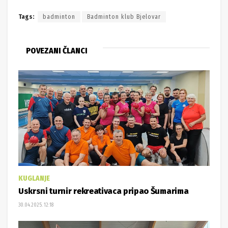
Tags:
badminton
Badminton klub Bjelovar
POVEZANI ČLANCI
KUGLANJE
Uskrsni turnir rekreativaca pripao Šumarima
30.04.2025. 12:18