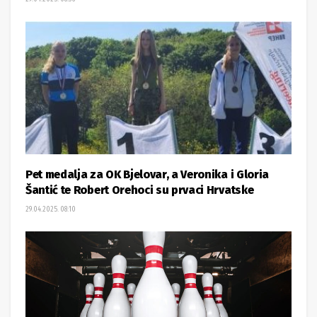
Pet medalja za OK Bjelovar, a Veronika i Gloria
Šantić te Robert Orehoci su prvaci Hrvatske
29.04.2025. 08:10