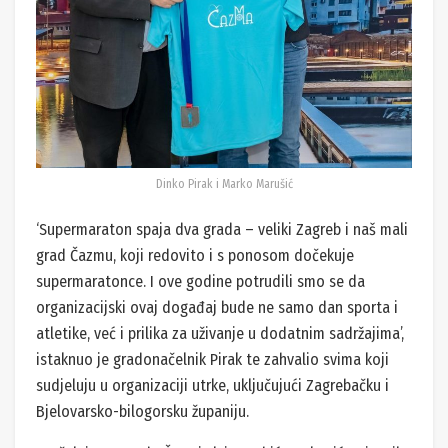
Dinko Pirak i Marko Marušić
‘Supermaraton spaja dva grada – veliki Zagreb i naš mali
grad Čazmu, koji redovito i s ponosom dočekuje
supermaratonce. I ove godine potrudili smo se da
organizacijski ovaj događaj bude ne samo dan sporta i
atletike, već i prilika za uživanje u dodatnim sadržajima’,
istaknuo je gradonačelnik Pirak te zahvalio svima koji
sudjeluju u organizaciji utrke, uključujući Zagrebačku i
Bjelovarsko-bilogorsku županiju.