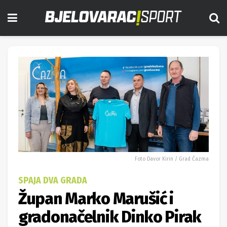
Foto Davor Kirin / Grad Čazma
SPAJA DVA GRADA
Župan Marko Marušić i
gradonačelnik Dinko Pirak