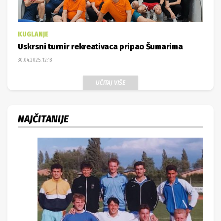
KUGLANJE
Uskrsni turnir rekreativaca pripao Šumarima
30.04.2025. 12:18
UČITAJ VIŠE
NAJČITANIJE