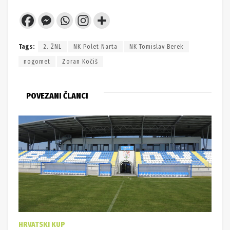
Tags:
2. ŽNL
NK Polet Narta
NK Tomislav Berek
nogomet
Zoran Kočiš
POVEZANI ČLANCI
HRVATSKI KUP