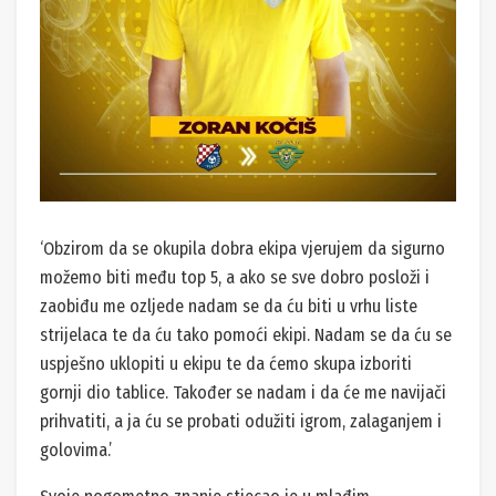
‘Obzirom da se okupila dobra ekipa vjerujem da sigurno
možemo biti među top 5, a ako se sve dobro posloži i
zaobiđu me ozljede nadam se da ću biti u vrhu liste
strijelaca te da ću tako pomoći ekipi. Nadam se da ću se
uspješno uklopiti u ekipu te da ćemo skupa izboriti
gornji dio tablice. Također se nadam i da će me navijači
prihvatiti, a ja ću se probati odužiti igrom, zalaganjem i
golovima.’