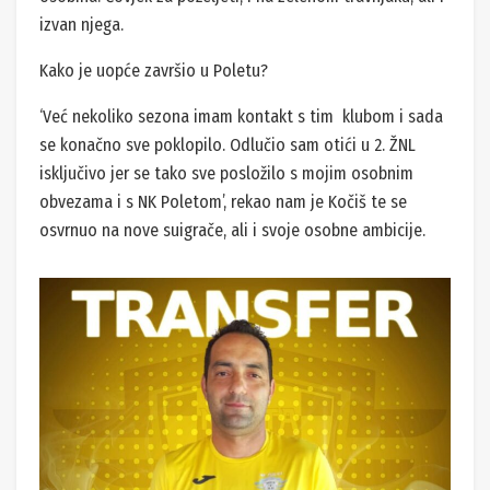
izvan njega.
Kako je uopće završio u Poletu?
‘Već nekoliko sezona imam kontakt s tim klubom i sada
se konačno sve poklopilo. Odlučio sam otići u 2. ŽNL
isključivo jer se tako sve posložilo s mojim osobnim
obvezama i s NK Poletom’, rekao nam je Kočiš te se
osvrnuo na nove suigrače, ali i svoje osobne ambicije.